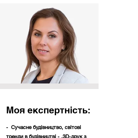
Моя експертність:
- Сучасне будівництво, світові
тренди в будівництві - .3D-друк з