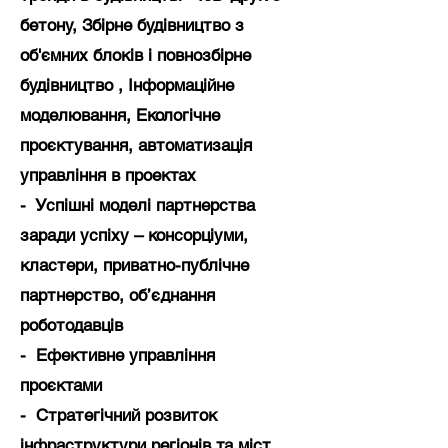
бетону, Збірне будівництво з
об'ємних блоків і повнозбірне
будівництво , Інформаційне
моделювання, Екологічне
проєктування, автоматизація
управління в проектах
- Успішні моделі партнерства
заради успіху – консорціуми,
кластери, приватно-публічне
партнерство, об’єднання
роботодавців
- Ефективне управління
проєктами
- Стратегічний розвиток
інфраструктури регіонів та міст