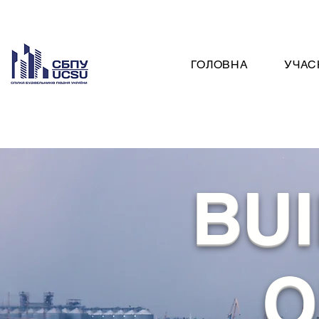
ГОЛОВНА
УЧАС
BU
O