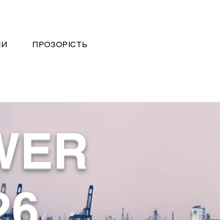
НИ
ПРОЗОРІСТЬ
WER
26