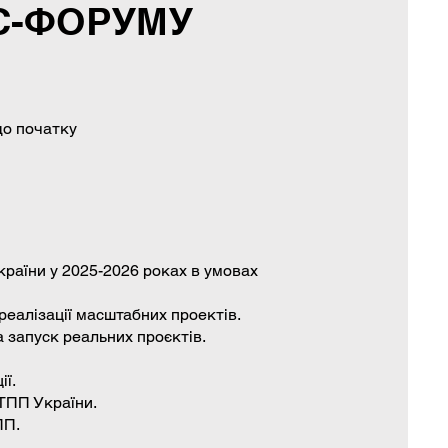
С-ФОРУМУ
до початку
країни у 2025-2026 роках в умовах
 реалізації масштабних проектів.
 запуск реальних проєктів.
ії.
ТПП України.
ПП.