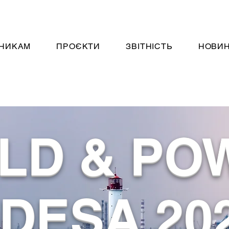
НИКАМ
ПРОЄКТИ
ЗВІТНІСТЬ
НОВИ
ILD & PO
DESA 20