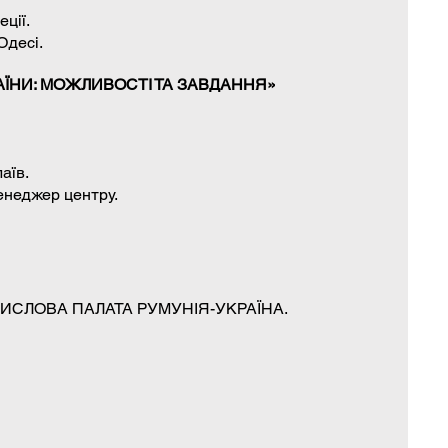
ції.
Одесі.
АЇНИ: МОЖЛИВОСТІ ТА ЗАВДАННЯ»
аїв.
енеджер центру.
ИСЛОВА ПАЛАТА РУМУНІЯ-УКРАЇНА.