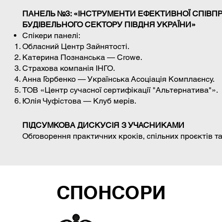
ПАНЕЛЬ №3: «ІНСТРУМЕНТИ ЕФЕКТИВНОЇ СПІВП
БУДІВЕЛЬНОГО СЕКТОРУ ПІВДНЯ УКРАЇНИ»
Спікери панелі:
Обласний Центр Зайнятості.
Катерина Познанська — Crowe.
Страхова компанія ІНГО.
Анна Горбенко — Українська Асоціація Комплаєнсу.
ТОВ «Центр сучасної сертифікації "Альтернатива"».
Юлія Чуфістова — Клуб мерів.
ПІДСУМКОВА ДИСКУСІЯ З УЧАСНИКАМИ
Обговорення практичних кроків, спільних проєктів т
СПОНСОРИ