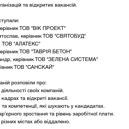
рганізацій та відкритих вакансій.
ступали:
керівник ТОВ "ВІК ПРОЕКТ"
ятослав, керівник ТОВ "СВЯТОБУД"
HR ТОВ "АЛАТЕКС"
керівник ТОВ "ТАВРІЯ БЕТОН"
андр, керівник ТОВ "ЗЕЛЕНА СИСТЕМА"
ерівник ТОВ "САНСКАЙ"
ній розповіли про:
діяльності своїх компаній.
 кадрах та відкриті вакансії.
 та компетенції, які шукають у кандидатах.
р’єрного зростання та рівень заробітної плати.
 різних містах або віддалено.