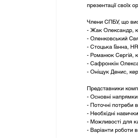
презентації своїх о
Члени СПБУ, що ви
- Жак Олександр, 
- Оленковський Св
- Стоцька Ганна, 
- Романюк Сергій, 
- Сафронкін Олекс
- Оніщук Денис, к
Представники компа
- Основні напрямки 
- Поточні потреби в
- Необхідні навички
- Можливості для ка
- Варіанти роботи в