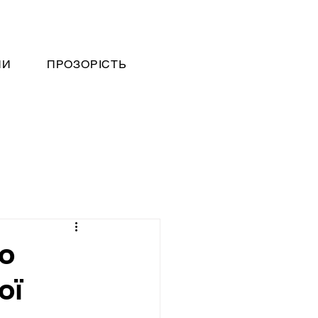
НИ
ПРОЗОРІСТЬ
о
ої