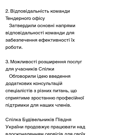
2. Відповідальність команди 
Тендерного офісу  
   Затвердили основні напрями 
відповідальності команди для 
забезпечення ефективності їх 
роботи.  
3. Можливості розширення послуг 
для учасників Спілки  
   Обговорили ідею введення 
додаткових консультацій 
спеціалістів з різних питань, що 
сприятиме зростанню професійної 
підтримки для наших членів.  
Спілка Будівельників Півдня 
України продовжує працювати над 
вдосконаленням сервісів для своїх 