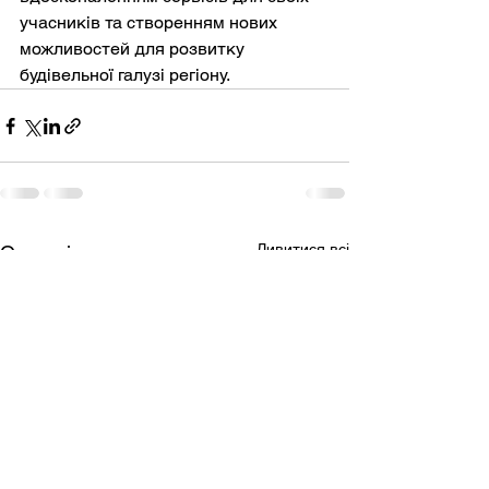
учасників та створенням нових 
можливостей для розвитку 
будівельної галузі регіону.
Дивитися всі
Останні пости