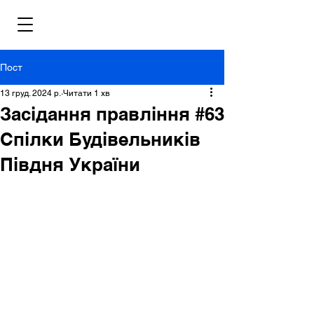
Пост
13 груд. 2024 р.
Читати 1 хв
Засідання правління #63
Спілки Будівельників
Півдня України