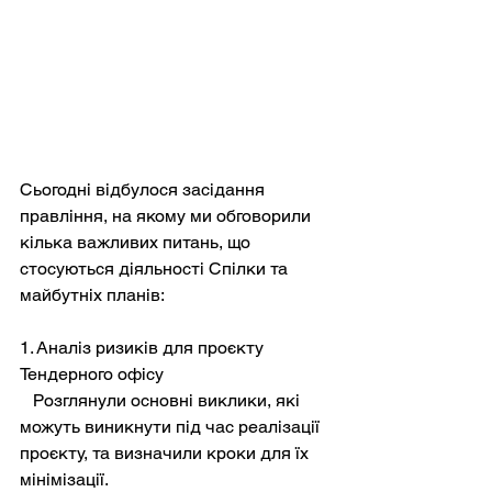
Сьогодні відбулося засідання 
правління, на якому ми обговорили 
кілька важливих питань, що 
стосуються діяльності Спілки та 
майбутніх планів:  
1. Аналіз ризиків для проєкту 
Тендерного офісу  
   Розглянули основні виклики, які 
можуть виникнути під час реалізації 
проєкту, та визначили кроки для їх 
мінімізації.  