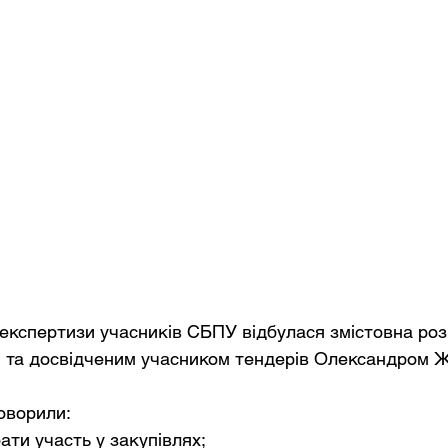
експертизи учасників СБПУ відбулася змістовна роз
 та досвідченим учасником тендерів Олександром 
говорили:
ати участь у закупівлях;