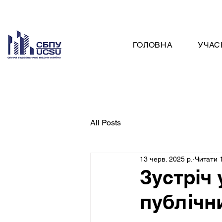
ГОЛОВНА
УЧАС
All Posts
13 черв. 2025 р.
Читати 
Зустріч 
публічн