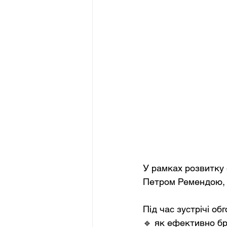
У рамках розвитку 
Петром Ремендою, 
Під час зустрічі об
🔹 як ефективно бр