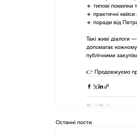
🔹 типові помилки 
🔹 практичні кейси
🔹 поради від Петр
Такі живі діалоги 
допомагає кожному 
публічними закупів
👉 Продовжуємо пра
Останні пости