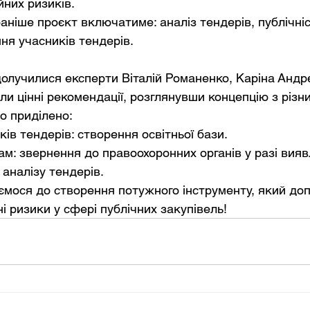
них ризиків.
аніше проєкт включатиме: аналіз тендерів, публічніс
ння учасників тендерів.
олучилися експерти Віталій Романенко, Каріна Андрє
ли цінні рекомендації, розглянувши концепцію з різн
о приділено:
ів тендерів: створення освітньої бази.
ам: звернення до правоохоронних органів у разі вияв
 аналізу тендерів.
і ризики у сфері публічних закупівель!