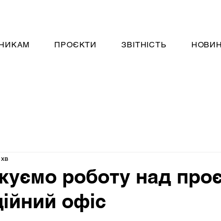
НИКАМ
ПРОЄКТИ
ЗВІТНІСТЬ
НОВИ
 хв
уємо роботу над про
ійний офіс