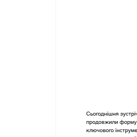
Сьогоднішня зустрі
продовжили формув
ключового інструме