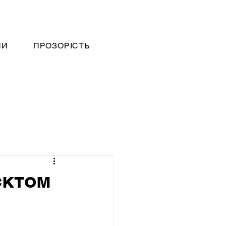
НИ
ПРОЗОРІСТЬ
єктом