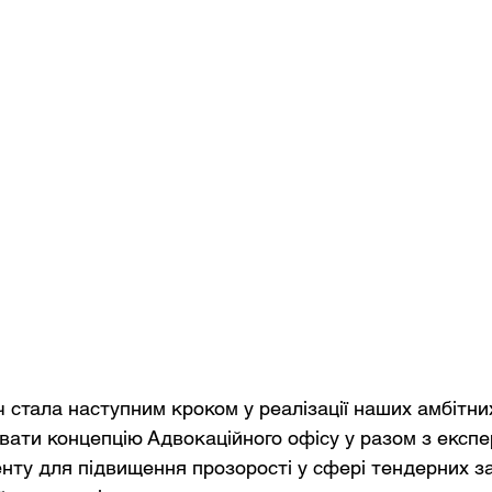
ч стала наступним кроком у реалізації наших амбітних
ати концепцію Адвокаційного офісу у разом з експ
нту для підвищення прозорості у сфері тендерних за