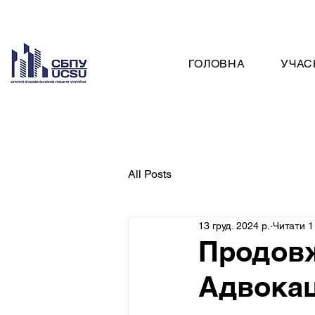
ГОЛОВНА
УЧАС
All Posts
13 груд. 2024 р.
Читати 1
Продовж
Адвокац