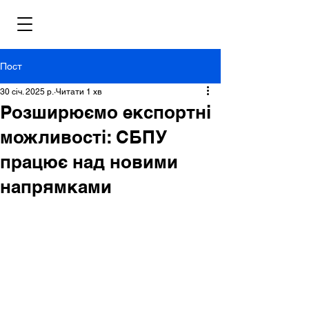
Пост
30 січ. 2025 р.
Читати 1 хв
Розширюємо експортні
можливості: СБПУ
працює над новими
напрямками