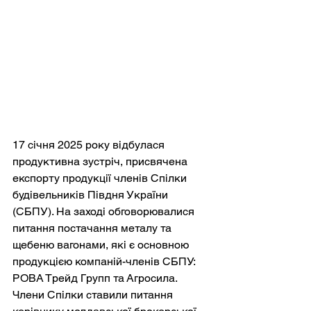
17 січня 2025 року відбулася 
продуктивна зустріч, присвячена 
експорту продукції членів Спілки 
будівельників Півдня України 
(СБПУ). На заході обговорювалися 
питання постачання металу та 
щебеню вагонами, які є основною 
продукцією компаній-членів СБПУ:  
РОВА Трейд Групп та Агросила. 
Члени Спілки ставили питання 