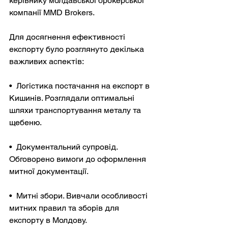
керівнику молдавської брокерської 
компанії MMD Brokers.
Для досягнення ефективності 
експорту було розглянуто декілька 
важливих аспектів:
•  Логістика постачання на експорт в 
Кишинів. Розглядали оптимальні 
шляхи транспортування металу та 
щебеню.
•  Документальний супровід. 
Обговорено вимоги до оформлення 
митної документації.
•  Митні збори. Вивчали особливості 
митних правил та зборів для 
експорту в Молдову.