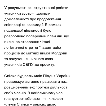
У результаті конструктивної роботи 
учасники зустрічі досягли 
домовленості про продовження 
співпраці та взаємодії. В рамках 
подальшої діяльності було 
розроблено попередній план дій, що 
включає створення чіткої 
логістичної стратегії, адаптацію 
процесів до митних вимог Молдови 
та залучення ширшого кола 
учасників СБПУ до проєкту.
Спілка будівельників Півдня України 
продовжує активно працювати над 
розширенням експортної діяльності 
своїх членів. В найближчому часі 
планується збільшення   кількості 
членів Спілки у рамках цього 