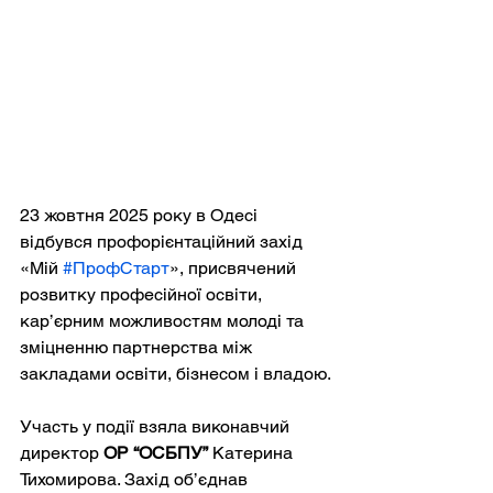
23 жовтня 2025 року в Одесі 
відбувся профорієнтаційний захід 
«Мій 
#ПрофСтарт
», присвячений 
розвитку професійної освіти, 
кар’єрним можливостям молоді та 
зміцненню партнерства між 
закладами освіти, бізнесом і владою.
Участь у події взяла виконавчий 
директор 
ОР “ОСБПУ”
 Катерина 
Тихомирова. Захід об’єднав 