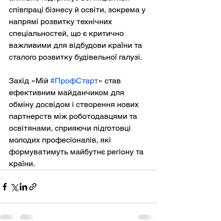
співпраці бізнесу й освіти, зокрема у 
напрямі розвитку технічних 
спеціальностей, що є критично 
важливими для відбудови країни та 
сталого розвитку будівельної галузі.
Захід «Мій 
#ПрофСтарт
» став 
ефективним майданчиком для 
обміну досвідом і створення нових 
партнерств між роботодавцями та 
освітянами, сприяючи підготовці 
молодих професіоналів, які 
формуватимуть майбутнє регіону та 
країни.