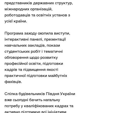
представників державних структур, 
міжнародних організацій, 
роботодавців та освітніх установ з 
усієї країни.
Програма заходу охопила виступи, 
інтерактивні панелі, презентації 
навчальних закладів, покази 
студентських робіт і тематичні 
обговорення щодо розвитку 
професійної освіти, підготовки 
кадрів та підвищення якості 
практичної підготовки майбутніх 
фахівців.
Спілка будівельників Півдня України 
вже сьогодні бачить нагальну 
потребу у кваліфікованих кадрах та 
активно підтримує всі ініціативи 