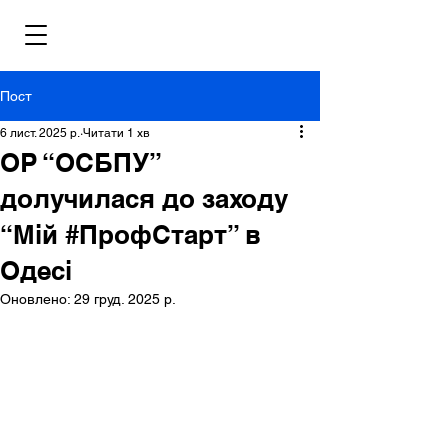
Пост
6 лист. 2025 р.
Читати 1 хв
ОР “ОСБПУ”
долучилася до заходу
“Мій #ПрофСтарт” в
Одесі
Оновлено:
29 груд. 2025 р.