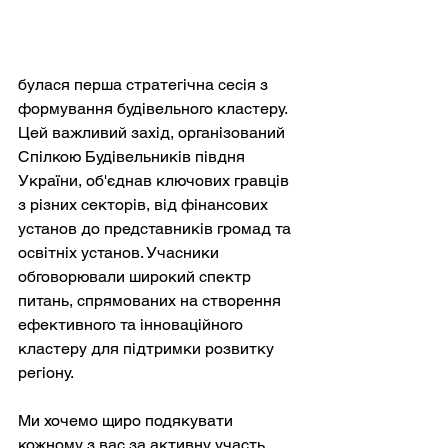
булася перша стратегічна сесія з 
формування будівельного кластеру. 
Цей важливий захід, організований 
Спілкою Будівельників півдня 
України, об'єднав ключових гравців 
з різних секторів, від фінансових 
установ до представників громад та 
освітніх установ. Учасники 
обговорювали широкий спектр 
питань, спрямованих на створення 
ефективного та інноваційного 
кластеру для підтримки розвитку 
регіону.
Ми хочемо щиро подякувати 
кожному з вас за активну участь, 