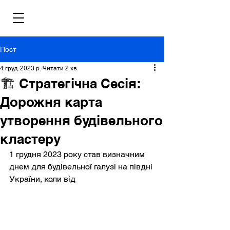
Пост
4 груд. 2023 р.
Читати 2 хв
🏗 Стратегічна Сесія:
Дорожня карта
утворення будівельного
кластеру
1 грудня 2023 року став визначним 
днем для будівельної галузі на півдні 
України, коли від