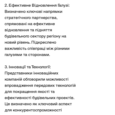
2. Ефективне Відновлення Галузі: 
Визначено ключові напрямки 
стратегічного партнерства, 
спрямовані на ефективне 
відновлення та підняття 
будівельного сектору регіону на 
новий рівень. Підкреслено 
важливість співпраці між різними 
галузями та сторонами.
3. Інновації та Технології: 
Представники інноваційних 
компаній обговорили можливості 
впровадження передових технологій 
для покращення якості та 
ефективності будівельних проектів. 
Це визначено як ключовий аспект 
для конкурентоспроможності 