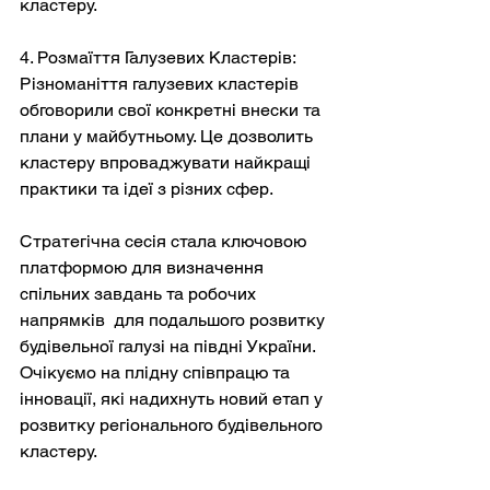
кластеру.
4. Розмаїття Галузевих Кластерів: 
Різноманіття галузевих кластерів 
обговорили свої конкретні внески та 
плани у майбутньому. Це дозволить 
кластеру впроваджувати найкращі 
практики та ідеї з різних сфер.
Стратегічна сесія стала ключовою 
платформою для визначення 
спільних завдань та робочих 
напрямків  для подальшого розвитку 
будівельної галузі на півдні України. 
Очікуємо на плідну співпрацю та 
інновації, які надихнуть новий етап у 
розвитку регіонального будівельного 
кластеру.