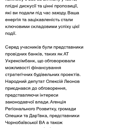
плідні дискусії та цінні пропозиції, 
які ви подали під час заходу. Ваша 
енергія та зацікавленість стали 
ключовими складовими успіху цієї 
події.
Серед учасників були представники 
провідних банків, таких як АТ 
Укрексімбанк, що обговорювали 
можливості фінансування 
стратегічних будівельних проектів. 
Народний депутат Олексій Леонов 
приєднався до обговорення, 
представляючи інтереси 
законодавчої влади. Агенція 
Регіонального Розвитку, громади 
Олешки та Дар'ївка, представники 
Чорнобаївської ВА а також 