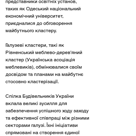
представники освітніх установ, 
таких як Одеський національний 
економічний університет, 
приєдналися до обговорення 
майбутнього кластеру.
Галузеві кластери, такі як 
Рівненський меблево-дерев'яний 
кластер (Українська асоціація 
меблевиків), обмінювалися своїм 
досвідом та планами на майбутнє 
стосовно кластерізації.
Спілка Будівельників України 
вклала великі зусилля для 
забезпечення успішного ходу заходу 
та ефективної співпраці між різними 
секторами галузі. Їхні ініціативи 
спрямовані на створення єдиної 