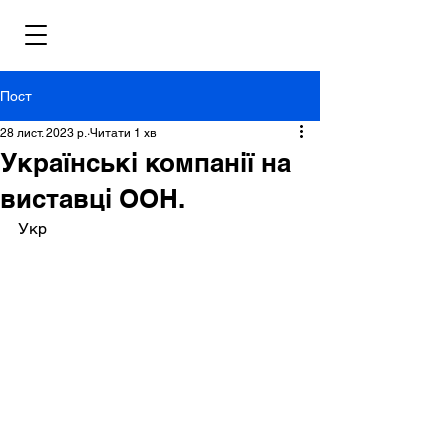
Пост
28 лист. 2023 р.
Читати 1 хв
Українські компанії на
виставці ООН.
Укр