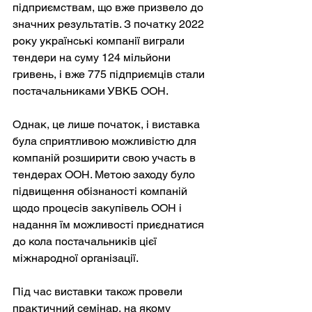
підприємствам, що вже призвело до 
значних результатів. З початку 2022 
року українські компанії виграли 
тендери на суму 124 мільйони 
гривень, і вже 775 підприємців стали 
постачальниками УВКБ ООН.
Однак, це лише початок, і виставка 
була сприятливою можливістю для 
компаній розширити свою участь в 
тендерах ООН. Метою заходу було 
підвищення обізнаності компаній 
щодо процесів закупівель ООН і 
надання їм можливості приєднатися 
до кола постачальників цієї 
міжнародної організації. 
Під час виставки також провели 
практичний семінар, на якому 