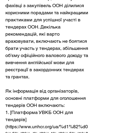
фахівці з закупівель ООН ділилися 
корисними порадами та найкращими 
практиками для успішної участі в 
тендерах ООН. Декілька 
рекомендацій, які варто 
враховувати, включають не боятися 
брати участь у тендерах, збільшення 
об'єму офіційного валового доходу та 
вивчення англійської мови для 
реєстрації в закордонних тендерах 
та грантах.
Як інформація від організаторів, 
основні платформи для оголошення 
тендерів ООН включають:
1. [Платформа УВКБ ООН для 
тендерів]
(https://www.unhcr.org/ua/%d1%82%d0