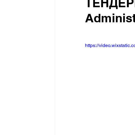
ТЕНДЕРІ
Administ
https://video.wixstat