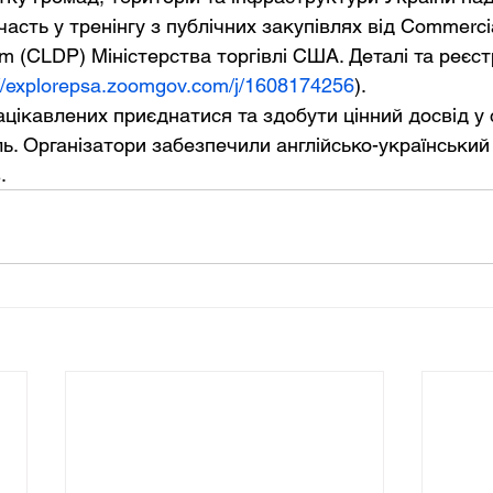
асть у тренінгу з публічних закупівлях від Commerci
m (CLDP) Міністерства торгівлі США. Деталі та реєст
://explorepsa.zoomgov.com/j/1608174256
). 
ль. Організатори забезпечили англійсько-український
.