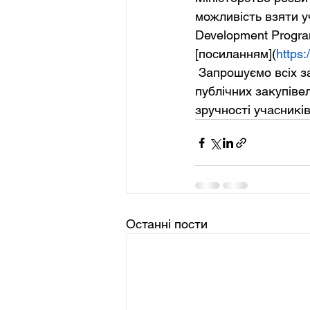
можливість взяти уч
Development Progra
[посиланням](
https
 Запрошуємо всіх зацікавлених приєднатися та здобути цінний досвід у сфері 
публічних закупіве
зручності учасників
Останні пости