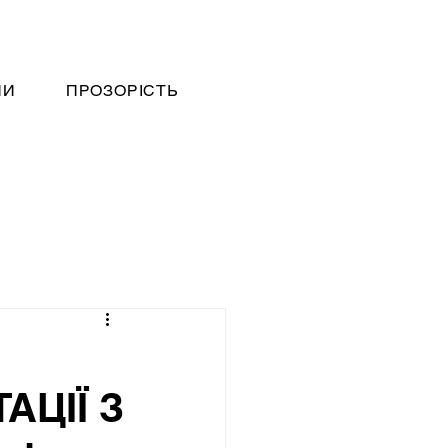
НИ
ПРОЗОРІСТЬ
АЦІЇ З