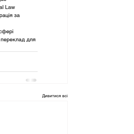
al Law 
рація за 
 переклад для 
Дивитися всі