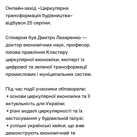
Онлайн-захід «Циркулярна 
трансформація будівництва» 
відбувся 25 серпня. 
Спікером був Дмитро Лазаренко — 
доктор економічних наук, професор, 
голова правління Кластеру 
циркулярної економіки, експерт із 
цифрової та зеленої трансформації 
промислових і муніципальних систем.
Під час події учасники обговорили:
 • основи циркулярної економіки та її 
актуальність для України;
 • різні моделі циркулярності та їх 
застосування у будівельній галузі;
 • успішні українські кейси, що вже 
демонструють економічний та 