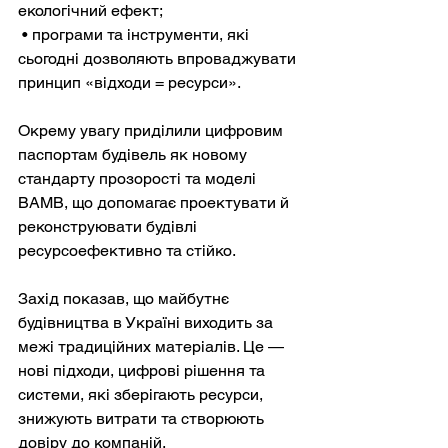
екологічний ефект;
 • програми та інструменти, які 
сьогодні дозволяють впроваджувати 
принцип «відходи = ресурси».
Окрему увагу приділили цифровим 
паспортам будівель як новому 
стандарту прозорості та моделі 
BAMB, що допомагає проектувати й 
реконструювати будівлі 
ресурсоефективно та стійко.
Захід показав, що майбутнє 
будівництва в Україні виходить за 
межі традиційних матеріалів. Це — 
нові підходи, цифрові рішення та 
системи, які зберігають ресурси, 
знижують витрати та створюють 
довіру до компаній.