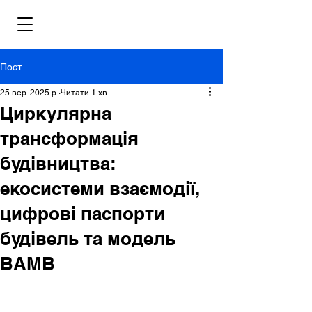
Пост
25 вер. 2025 р.
Читати 1 хв
Циркулярна
трансформація
будівництва:
екосистеми взаємодії,
цифрові паспорти
будівель та модель
BAMB