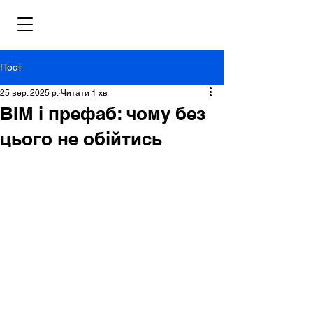
Пост
25 вер. 2025 р.
Читати 1 хв
BIM і префаб: чому без
цього не обійтись