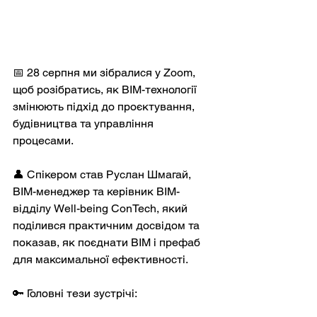
📅 28 серпня ми зібралися у Zoom, 
щоб розібратись, як BIM-технології 
змінюють підхід до проєктування, 
будівництва та управління 
процесами.
👤 Спікером став Руслан Шмагай, 
BIM-менеджер та керівник BIM-
відділу Well-being ConTech, який 
поділився практичним досвідом та 
показав, як поєднати BIM і префаб 
для максимальної ефективності.
🔑 Головні тези зустрічі: