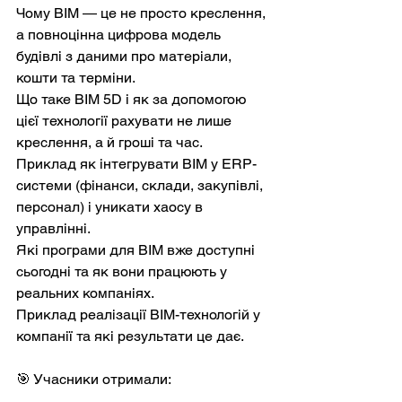
Чому BIM — це не просто креслення, 
а повноцінна цифрова модель 
будівлі з даними про матеріали, 
кошти та терміни.
Що таке BIM 5D і як за допомогою 
цієї технології рахувати не лише 
креслення, а й гроші та час.
Приклад як інтегрувати BIM у ERP-
системи (фінанси, склади, закупівлі, 
персонал) і уникати хаосу в 
управлінні.
Які програми для BIM вже доступні 
сьогодні та як вони працюють у 
реальних компаніях.
Приклад реалізації BIM-технологій у 
компанії та які результати це дає.
🎯 Учасники отримали: