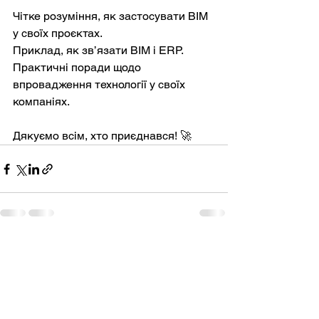
Чітке розуміння, як застосувати BIM 
у своїх проєктах.
Приклад, як зв’язати BIM і ERP.
Практичні поради щодо 
впровадження технології у своїх 
компаніях.
Дякуємо всім, хто приєднався! 🚀
Дивитися всі
Останні пости