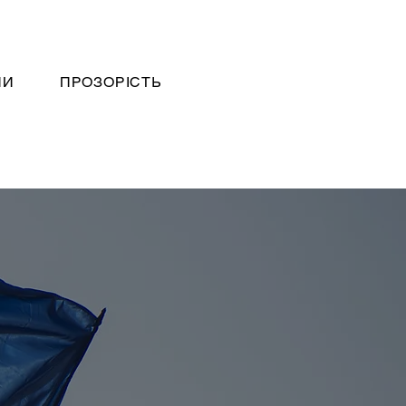
НИ
ПРОЗОРІСТЬ
 СБПУ
2023 РІК