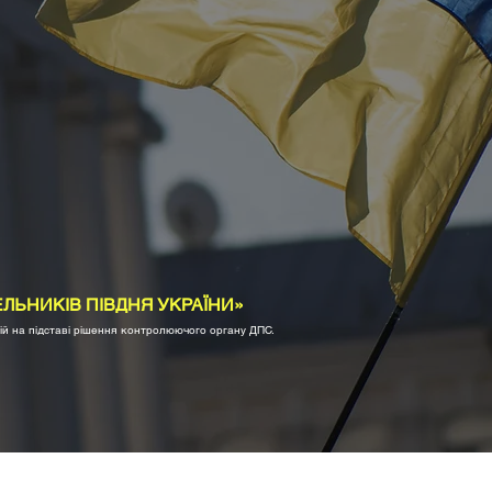
ЗАВАНТАЖИТИ
ЕЛЬНИКІВ ПІВДНЯ УКРАЇНИ»
ій на підставі рішення контролюючого органу ДПС.