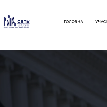
ГОЛОВНА
УЧАС
РІЧН
РІЧНИЙ ЗВІТ О