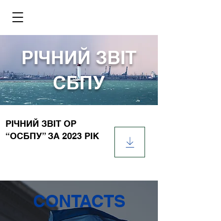
РІЧНИЙ ЗВІТ
СБПУ
РІЧНИЙ ЗВІТ ОР
“ОСБПУ” ЗА 2023 РІК
CONTACTS