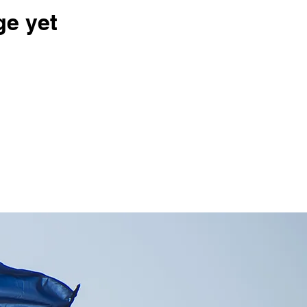
ge yet