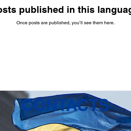
sts published in this langua
Once posts are published, you’ll see them here.
CONTACTS