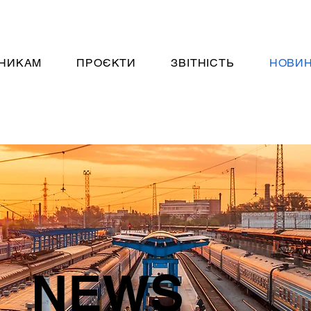
НИКАМ
ПРОЄКТИ
ЗВІТНІСТЬ
НОВИ
NEWS