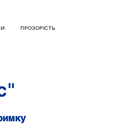
НИ
ПРОЗОРІСТЬ
с"
тримку