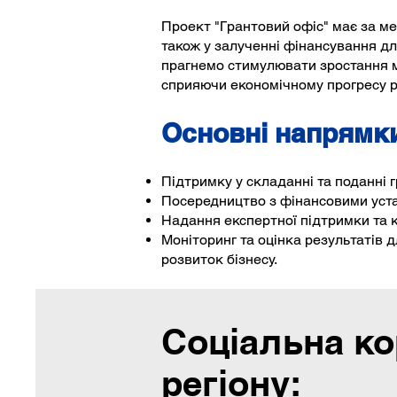
Проект "Грантовий офіс" має за ме
також у залученні фінансування дл
прагнемо стимулювати зростання мі
сприяючи економічному прогресу ре
Основні напрямки
Підтримку у складанні та поданні 
Посередництво з фінансовими уст
Надання експертної підтримки та к
Моніторинг та оцінка результатів 
розвиток бізнесу.
Соціальна ко
регіону: