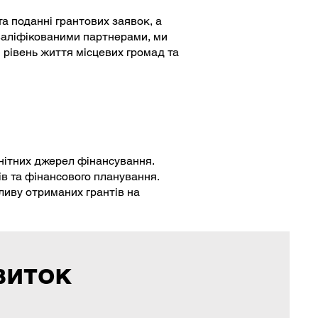
а поданні грантових заявок, а
кваліфікованими партнерами, ми
 рівень життя місцевих громад та
нітних джерел фінансування.
ів та фінансового планування.
ливу отриманих грантів на
виток