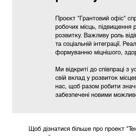
Проєкт "Грантовий офіс" сп
робочих місць, підвищення р
розвитку. Важливу роль від
та соціальній інтеграції. Ре
формуванню міцнішого, здор
Ми відкриті до співпраці з у
свій вклад у розвиток місце
нас, щоб разом робити знач
забезпечені новими можливо
Щоб дізнатися більше про проект "Тен