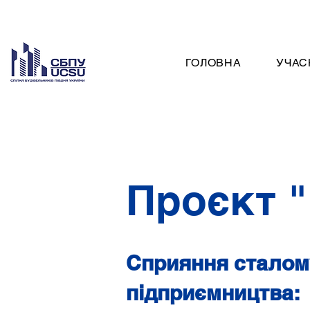
ГОЛОВНА
УЧАС
Проєкт "
Сприяння сталому
підприємництва: