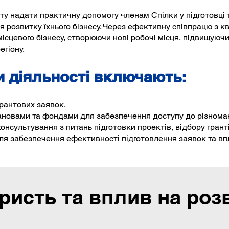
ту надати практичну допомогу членам Спілки у підготовці т
я розвитку їхнього бізнесу. Через ефективну співпрацю з 
сцевого бізнесу, створюючи нові робочі місця, підвищуючи
гіону.
 діяльності включають:
грантових заявок.
ановами та фондами для забезпечення доступу до різнома
онсультування з питань підготовки проектів, відбору грант
для забезпечення ефективності підготовлення заявок та вп
ристь та вплив на роз