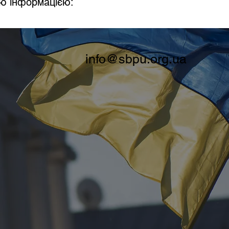
ю інформацією:
info@sbpu.org.ua